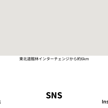
東北道館林インターチェンジから約6km
SNS
k
In