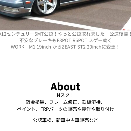
V12センチュリー5MT公認！やっと公認取れました！公道復帰
不安なブレーキもF8POT R6POT スゲー効く
WORK M1 19inch からZEAST ST2 20inchに変更！
About
Nスタ！
鈑金塗装、フレーム修正、鉄板溶接、
ペイント、FRPパーツの販売や製作や取り付け
公認車検、新車中古車販売など