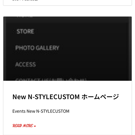
New N-STYLECUSTOM ホームページ
Events New N-STYLECUSTOM
READ MORE »